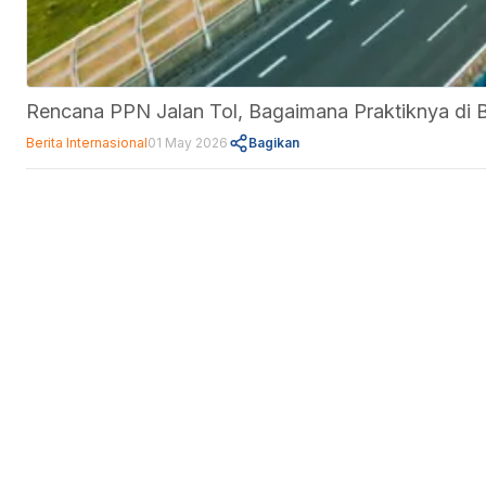
Rencana PPN Jalan Tol, Bagaimana Praktiknya di 
Berita Internasional
01 May 2026
Bagikan
Fitur
Data Center
Forum
Informasi
About Us
Kebijakan Privasi
Pedoman Media Siber