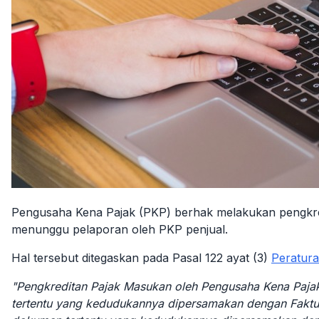
Pengusaha Kena Pajak (PKP) berhak melakukan pengkredi
menunggu pelaporan oleh PKP penjual.
Hal tersebut ditegaskan pada Pasal 122 ayat (3)
Peratura
"Pengkreditan Pajak Masukan oleh Pengusaha Kena Pajak
tertentu yang kedudukannya dipersamakan dengan Faktu