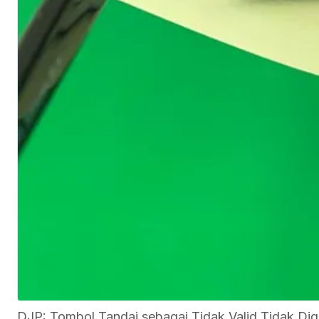
DJP: Tombol Tandai sebagai Tidak Valid Tidak Di