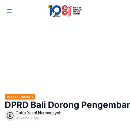
BERITA DAERAH
DPRD Bali Dorong Pengembang
Daffa Yasril Nurmansyah
03 June 2026