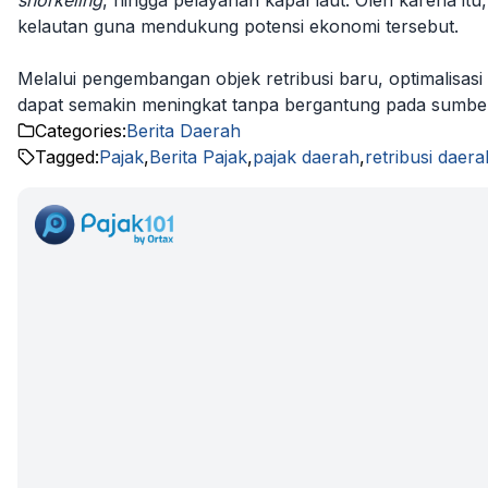
snorkeling
, hingga pelayanan kapal laut. Oleh karena i
kelautan guna mendukung potensi ekonomi tersebut.
Melalui pengembangan objek retribusi baru, optimalisasi
dapat semakin meningkat tanpa bergantung pada sumber
Categories:
Berita Daerah
Tagged:
Pajak
,
Berita Pajak
,
pajak daerah
,
retribusi daera