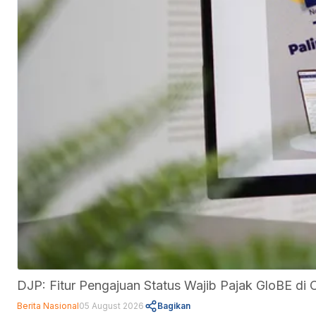
DJP: Fitur Pengajuan Status Wajib Pajak GloBE d
Berita Nasional
05 August 2026
Bagikan