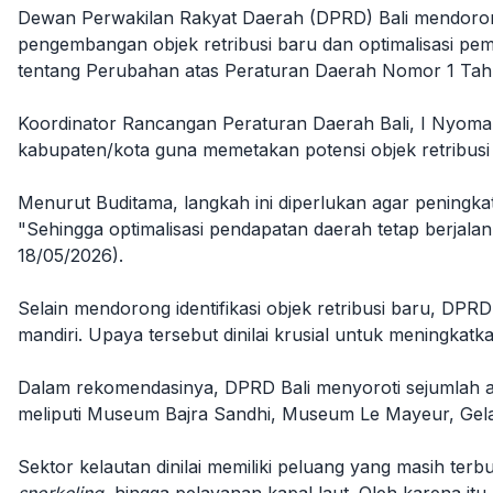
Dewan Perwakilan Rakyat Daerah (DPRD) Bali mendorong
pengembangan objek retribusi baru dan optimalisasi p
tentang Perubahan atas Peraturan Daerah Nomor 1 Tahu
Koordinator Rancangan Peraturan Daerah Bali, I Nyoman
kabupaten/kota guna memetakan potensi objek retribusi
Menurut Buditama, langkah ini diperlukan agar peningk
"Sehingga optimalisasi pendapatan daerah tetap berjala
18/05/2026).
Selain mendorong identifikasi objek retribusi baru, DP
mandiri. Upaya tersebut dinilai krusial untuk meningkatk
Dalam rekomendasinya, DPRD Bali menyoroti sejumlah as
meliputi Museum Bajra Sandhi, Museum Le Mayeur, Gelang
Sektor kelautan dinilai memiliki peluang yang masih terb