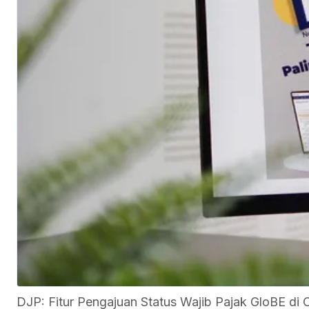
DJP: Fitur Pengajuan Status Wajib Pajak GloBE d