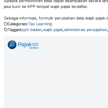
Apabila permohonan tidak dapat disampaikan secara lang
jasa kurir ke KPP tempat wajib pajak terdaftar.
Sebagai informasi, formulir perubahan data wajib pajak
Categories:
Tax Learning
Tagged:
pph badan
,
wajib pajak
,
administrasi perpajakan