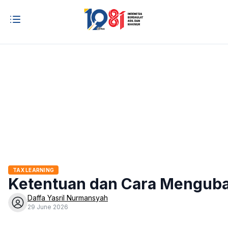
TAX LEARNING
Ketentuan dan Cara Menguba
Daffa Yasril Nurmansyah
29 June 2026