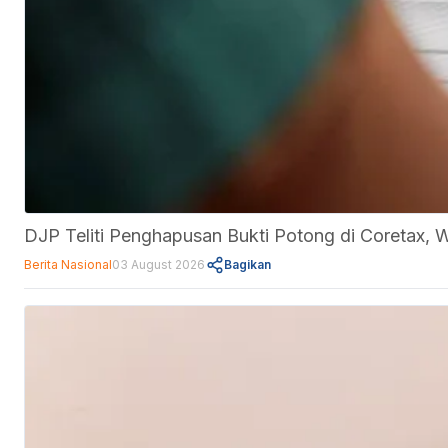
DJP Teliti Penghapusan Bukti Potong di Coretax, 
Berita Nasional
03 August 2026
Bagikan