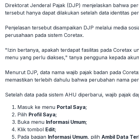
Direktorat Jenderal Pajak (DJP) menjelaskan bahwa per
tersebut hanya dapat dilakukan setelah data identitas
Penjelasan tersebut disampaikan DJP melalui media sos
perusahaan pada sistem Coretax.
"Izin bertanya, apakah terdapat fasilitas pada Coreta
menu yang perlu diakses," tanya pengguna kepada akun 
Menurut DJP, data nama wajib pajak badan pada Coretax t
memastikan terlebih dahulu bahwa perubahan nama peru
Setelah data pada sistem AHU diperbarui, wajib pajak d
Masuk ke menu
Portal Saya
;
Pilih
Profil Saya
;
Buka menu
Informasi Umum
;
Klik tombol
Edit
;
Pada bagian
Informasi Umum
, pilih
Ambil Data Ter