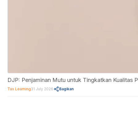
DJP: Penjaminan Mutu untuk Tingkatkan Kualitas
Tax Learning
31 July 2026
Bagikan
Fitur
Data Center
Forum