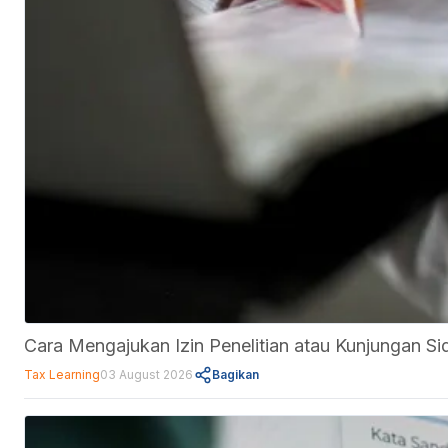
Cara Mengajukan Izin Penelitian atau Kunjungan Si
Tax Learning
03 August 2026
Bagikan