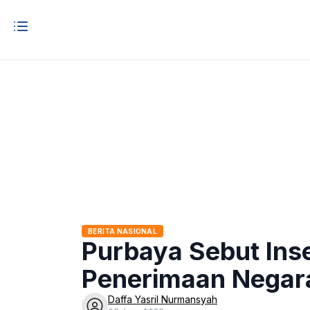
BERITA NASIONAL
Purbaya Sebut Ins
Penerimaan Negar
Daffa Yasril Nurmansyah