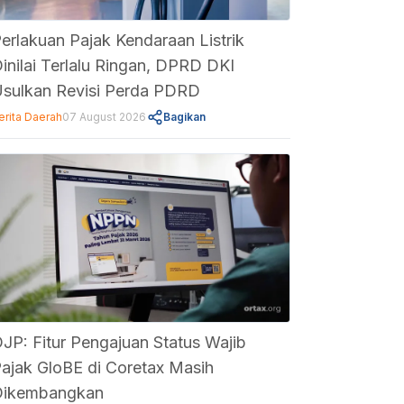
erlakuan Pajak Kendaraan Listrik
inilai Terlalu Ringan, DPRD DKI
sulkan Revisi Perda PDRD
erita Daerah
07 August 2026
Bagikan
JP: Fitur Pengajuan Status Wajib
ajak GloBE di Coretax Masih
Dikembangkan