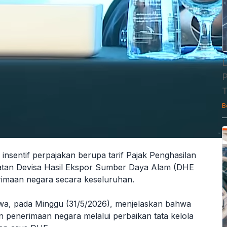
L
P
T
B
sentif perpajakan berupa tarif Pajak Penghasilan
atan Devisa Hasil Ekspor Sumber Daya Alam (DHE
rimaan negara secara keseluruhan.
wa, pada Minggu (31/5/2026), menjelaskan bahwa
an penerimaan negara melalui perbaikan tata kelola