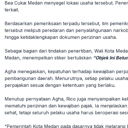
Bea Cukai Medan menyegel lokasi usaha tersebut. Penert
terkait.
Berdasarkan pemeriksaan terpadu tersebut, tim pemeri
tersebut meliputi peredaran dan penyalahgunaan narkob
hingga ketidaklengkapan dokumen perizinan usaha.
Sebagai bagian dari tindakan penertiban, Wali Kota Me
Medan, menempelkan stiker bertuliskan
“Objek Ini Belu
Agha menegaskan, kepatuhan terhadap kewajiban perpaj
pembangunan daerah. Menurutnya, setiap pelaku usaha 
perpajakan sesuai dengan ketentuan yang berlaku.
Menutup pernyataan Agha, Rico juga menyampaikan kek
mematuhi perizinan dan kewajiban pajak. Ia menjelaska
sehat, tetapi seluruh pelaku usaha harus beroperasi ses
“Pemerintah Kota Medan pada dasarnya tidak melarang k