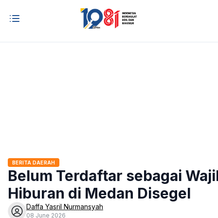
BERITA DAERAH
Belum Terdaftar sebagai Waj
Hiburan di Medan Disegel
Daffa Yasril Nurmansyah
08 June 2026