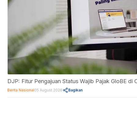
DJP: Fitur Pengajuan Status Wajib Pajak GloBE d
Berita Nasional
05 August 2026
Bagikan
Fitur
Data Center