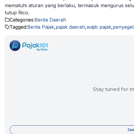
mematuhi aturan yang berlaku, termasuk mengurus selur
tutup Rico.
Categories:
Berita Daerah
Tagged:
Berita Pajak
,
pajak daerah
,
wajib pajak
,
penyegel
Stay tuned for m
Jad