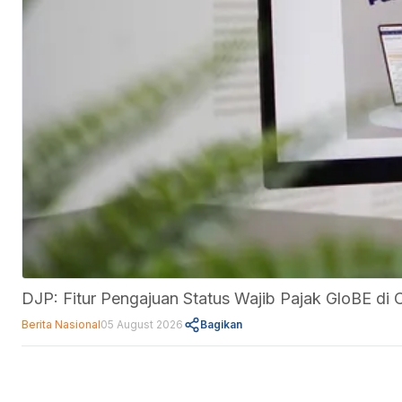
DJP: Fitur Pengajuan Status Wajib Pajak GloBE d
Berita Nasional
05 August 2026
Bagikan
Fitur