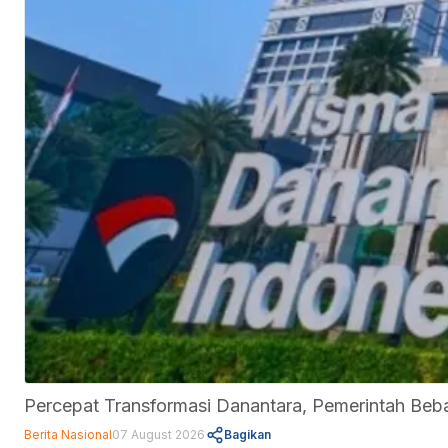
Percepat Transformasi Danantara, Pemerintah Be
Berita Nasional
07 August 2026
Bagikan