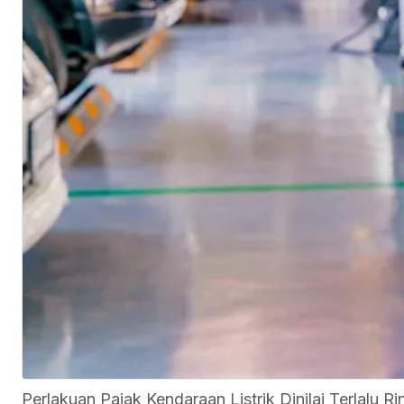
Perlakuan Pajak Kendaraan Listrik Dinilai Terlalu