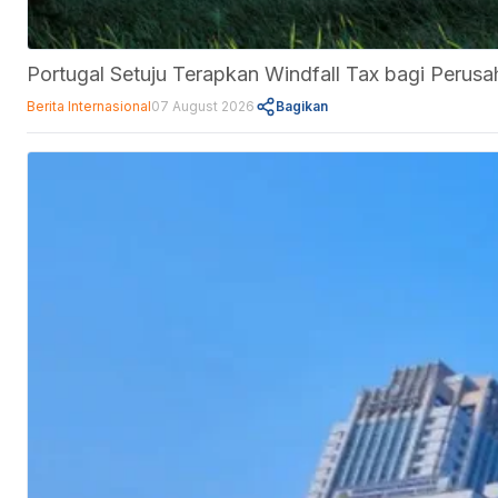
Portugal Setuju Terapkan Windfall Tax bagi Perus
Berita Internasional
07 August 2026
Bagikan