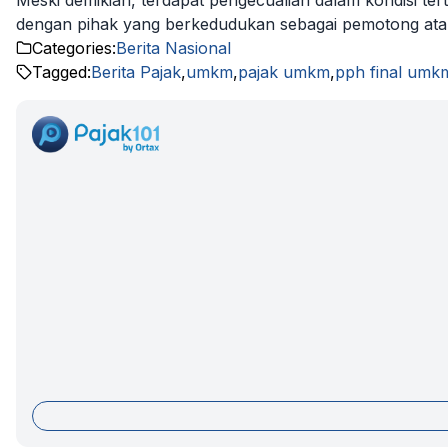
Meski demikian, terdapat pengecualian dalam kondisi ter
dengan pihak yang berkedudukan sebagai pemotong ata
Categories:
Berita Nasional
Tagged:
Berita Pajak
,
umkm
,
pajak umkm
,
pph final umk