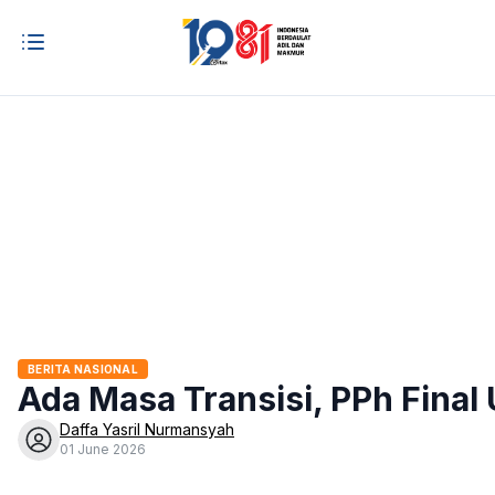
BERITA NASIONAL
Ada Masa Transisi, PPh Fina
Daffa Yasril Nurmansyah
01 June 2026